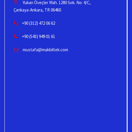
Yukarı Öveçler Mah. 1280 Sok. No: 4/C,
Çankaya-Ankara, TR 06460
+90 (312) 472 06 62
+90 (543) 949 01 61
mustafa@makbiltek.com