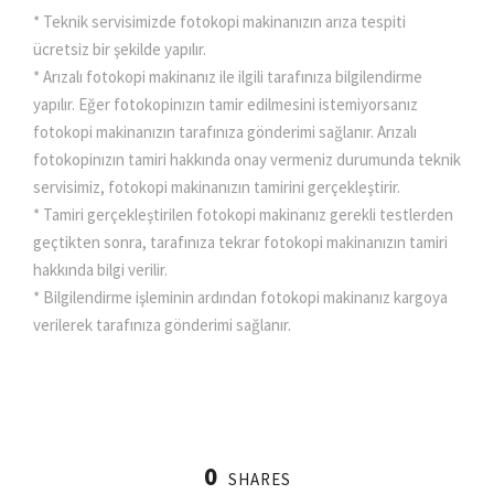
* Teknik servisimizde fotokopi makinanızın arıza tespiti
ücretsiz bir şekilde yapılır.
* Arızalı fotokopi makinanız ile ilgili tarafınıza bilgilendirme
yapılır. Eğer fotokopinızın tamir edilmesini istemiyorsanız
fotokopi makinanızın tarafınıza gönderimi sağlanır. Arızalı
fotokopinızın tamiri hakkında onay vermeniz durumunda teknik
servisimiz, fotokopi makinanızın tamirini gerçekleştirir.
* Tamiri gerçekleştirilen fotokopi makinanız gerekli testlerden
geçtikten sonra, tarafınıza tekrar fotokopi makinanızın tamiri
hakkında bilgi verilir.
* Bilgilendirme işleminin ardından fotokopi makinanız kargoya
verilerek tarafınıza gönderimi sağlanır.
0
SHARES