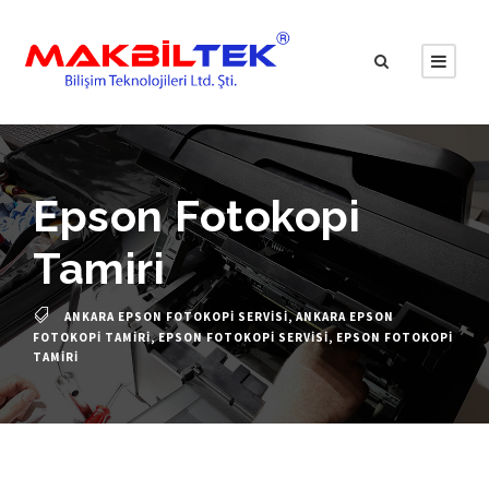
Epson Fotokopi
Tamiri
ANKARA EPSON FOTOKOPI SERVISI
,
ANKARA EPSON
FOTOKOPI TAMIRI
,
EPSON FOTOKOPI SERVISI
,
EPSON FOTOKOPI
TAMIRI