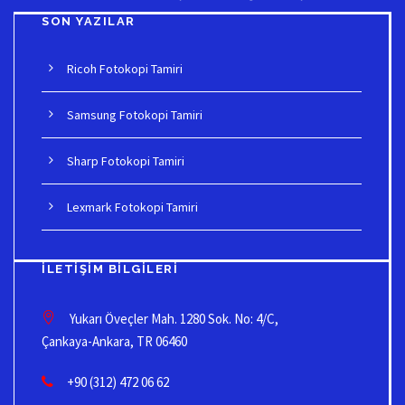
SON YAZILAR
Ricoh Fotokopi Tamiri
Samsung Fotokopi Tamiri
Sharp Fotokopi Tamiri
Lexmark Fotokopi Tamiri
İLETIŞIM BILGILERI
Yukarı Öveçler Mah. 1280 Sok. No: 4/C,
Çankaya-Ankara, TR 06460
+90 (312) 472 06 62