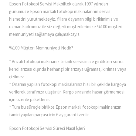
Epson Fotokopi Servisi Makbiltek olarak 1997 yılından
günümüze Epson markalı fotokopi makinalarının servis
hizmetini yürütmekteyiz. Yıllara dayanan bilgi birikimimiz ve
uzman kadromuz ile siz değerli müşterilerimize %100 müşteri
memnuniyeti sağlamaya çalışmaktayız.
%100 Müşteri Memnuniyeti Nedir?
* Arızalı fotokopi makinanız teknik servisimize girdikten sonra
kendi arızası dışında herhangi bir arızaya uğramaz, kırılmaz veya
çizilmez.
* Onarımı yapılan fotokopi makinalarınız hızlı bir şekilde kargoya
verilerek tarafınıza ulaştırılır. Kargo sırasında hasar görmemesi
için özenle paketlenir.
* Tüm bu süreçle birlikte Epson markalı fotokopi makinanızın
tamiri yapılan parçası için 6 ay garanti verilir.
Epson Fotokopi Servisi Süreci Nasıl İşler?