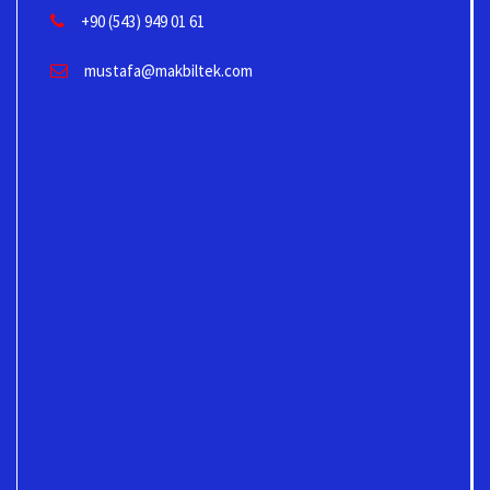
+90 (543) 949 01 61
mustafa@makbiltek.com