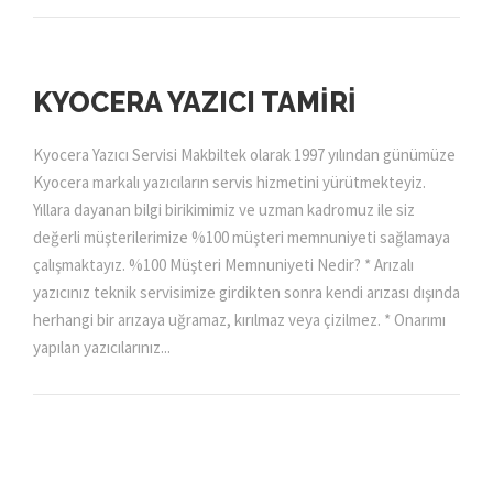
KYOCERA YAZICI TAMIRI
Kyocera Yazıcı Servisi Makbiltek olarak 1997 yılından günümüze
Kyocera markalı yazıcıların servis hizmetini yürütmekteyiz.
Yıllara dayanan bilgi birikimimiz ve uzman kadromuz ile siz
değerli müşterilerimize %100 müşteri memnuniyeti sağlamaya
çalışmaktayız. %100 Müşteri Memnuniyeti Nedir? * Arızalı
yazıcınız teknik servisimize girdikten sonra kendi arızası dışında
herhangi bir arızaya uğramaz, kırılmaz veya çizilmez. * Onarımı
yapılan yazıcılarınız...