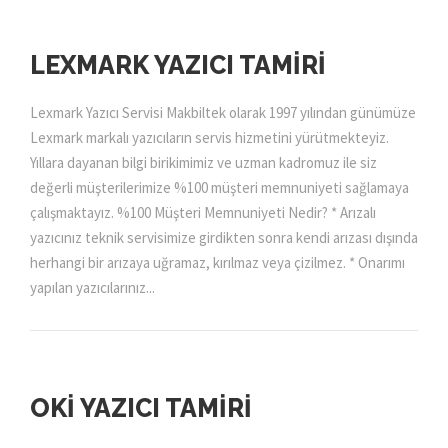
LEXMARK YAZICI TAMIRI
Lexmark Yazıcı Servisi Makbiltek olarak 1997 yılından günümüze
Lexmark markalı yazıcıların servis hizmetini yürütmekteyiz.
Yıllara dayanan bilgi birikimimiz ve uzman kadromuz ile siz
değerli müşterilerimize %100 müşteri memnuniyeti sağlamaya
çalışmaktayız. %100 Müşteri Memnuniyeti Nedir? * Arızalı
yazıcınız teknik servisimize girdikten sonra kendi arızası dışında
herhangi bir arızaya uğramaz, kırılmaz veya çizilmez. * Onarımı
yapılan yazıcılarınız...
OKI YAZICI TAMIRI