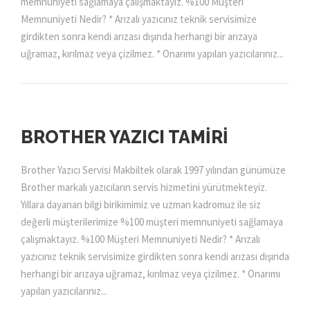
memnuniyeti sağlamaya çalışmaktayız. %100 Müşteri
Memnuniyeti Nedir? * Arızalı yazıcınız teknik servisimize
girdikten sonra kendi arızası dışında herhangi bir arızaya
uğramaz, kırılmaz veya çizilmez. * Onarımı yapılan yazıcılarınız...
BROTHER YAZICI TAMIRI
Brother Yazıcı Servisi Makbiltek olarak 1997 yılından günümüze
Brother markalı yazıcıların servis hizmetini yürütmekteyiz.
Yıllara dayanan bilgi birikimimiz ve uzman kadromuz ile siz
değerli müşterilerimize %100 müşteri memnuniyeti sağlamaya
çalışmaktayız. %100 Müşteri Memnuniyeti Nedir? * Arızalı
yazıcınız teknik servisimize girdikten sonra kendi arızası dışında
herhangi bir arızaya uğramaz, kırılmaz veya çizilmez. * Onarımı
yapılan yazıcılarınız...