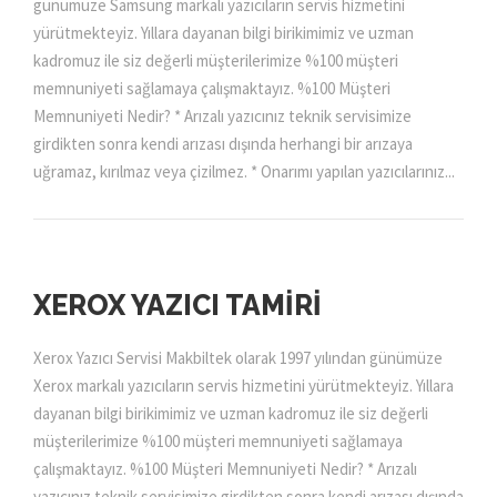
günümüze Samsung markalı yazıcıların servis hizmetini
yürütmekteyiz. Yıllara dayanan bilgi birikimimiz ve uzman
kadromuz ile siz değerli müşterilerimize %100 müşteri
memnuniyeti sağlamaya çalışmaktayız. %100 Müşteri
Memnuniyeti Nedir? * Arızalı yazıcınız teknik servisimize
girdikten sonra kendi arızası dışında herhangi bir arızaya
uğramaz, kırılmaz veya çizilmez. * Onarımı yapılan yazıcılarınız...
XEROX YAZICI TAMIRI
Xerox Yazıcı Servisi Makbiltek olarak 1997 yılından günümüze
Xerox markalı yazıcıların servis hizmetini yürütmekteyiz. Yıllara
dayanan bilgi birikimimiz ve uzman kadromuz ile siz değerli
müşterilerimize %100 müşteri memnuniyeti sağlamaya
çalışmaktayız. %100 Müşteri Memnuniyeti Nedir? * Arızalı
yazıcınız teknik servisimize girdikten sonra kendi arızası dışında