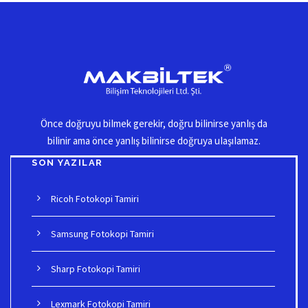
Önce doğruyu biImek gerekir, doğru biIinirse yanIış da
biIinir ama önce yanIış biIinirse doğruya uIaşıIamaz.
SON YAZILAR
Ricoh Fotokopi Tamiri
Samsung Fotokopi Tamiri
Sharp Fotokopi Tamiri
Lexmark Fotokopi Tamiri