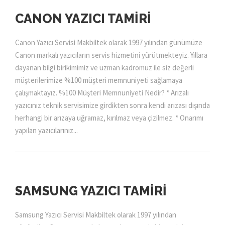
CANON YAZICI TAMIRI
Canon Yazıcı Servisi Makbiltek olarak 1997 yılından günümüze
Canon markalı yazıcıların servis hizmetini yürütmekteyiz. Yıllara
dayanan bilgi birikimimiz ve uzman kadromuz ile siz değerli
müşterilerimize %100 müşteri memnuniyeti sağlamaya
çalışmaktayız. %100 Müşteri Memnuniyeti Nedir? * Arızalı
yazıcınız teknik servisimize girdikten sonra kendi arızası dışında
herhangi bir arızaya uğramaz, kırılmaz veya çizilmez. * Onarımı
yapılan yazıcılarınız...
SAMSUNG YAZICI TAMIRI
Samsung Yazıcı Servisi Makbiltek olarak 1997 yılından