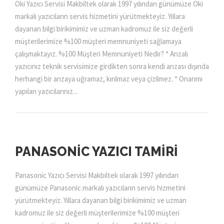
Oki Yazıcı Servisi Makbiltek olarak 1997 yılından günümüze Oki
markalı yazıcıların servis hizmetini yürütmekteyiz. Yıllara
dayanan bilgi birikimimiz ve uzman kadromuz ile siz değerli
müşterilerimize %100 müşteri memnuniyeti sağlamaya
çalışmaktayız. %100 Müşteri Memnuniyeti Nedir? * Arızalı
yazıcınız teknik servisimize girdikten sonra kendi arızası dışında
herhangi bir arızaya uğramaz, kırılmaz veya çizilmez. * Onarımı
yapılan yazıcılarınız...
PANASONIC YAZICI TAMIRI
Panasonic Yazıcı Servisi Makbiltek olarak 1997 yılından
günümüze Panasonic markalı yazıcıların servis hizmetini
yürütmekteyiz. Yıllara dayanan bilgi birikimimiz ve uzman
kadromuz ile siz değerli müşterilerimize %100 müşteri