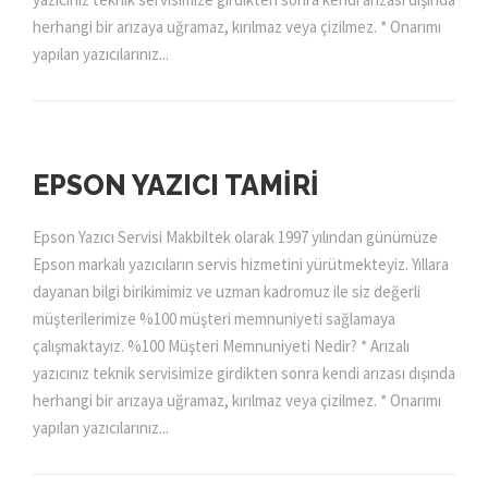
herhangi bir arızaya uğramaz, kırılmaz veya çizilmez. * Onarımı
yapılan yazıcılarınız...
EPSON YAZICI TAMIRI
Epson Yazıcı Servisi Makbiltek olarak 1997 yılından günümüze
Epson markalı yazıcıların servis hizmetini yürütmekteyiz. Yıllara
dayanan bilgi birikimimiz ve uzman kadromuz ile siz değerli
müşterilerimize %100 müşteri memnuniyeti sağlamaya
çalışmaktayız. %100 Müşteri Memnuniyeti Nedir? * Arızalı
yazıcınız teknik servisimize girdikten sonra kendi arızası dışında
herhangi bir arızaya uğramaz, kırılmaz veya çizilmez. * Onarımı
yapılan yazıcılarınız...