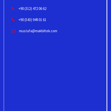
+90 (312) 472 06 62
+90 (543) 949 01 61
mustafa@makbiltek.com